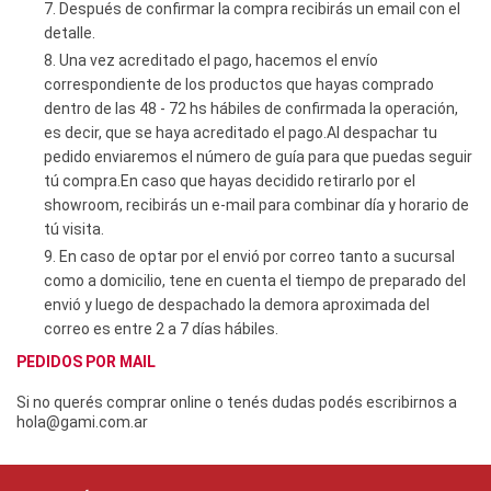
Después de confirmar la compra recibirás un email con el
detalle.
Una vez acreditado el pago, hacemos el envío
correspondiente de los productos que hayas comprado
dentro de las 48 - 72 hs hábiles de confirmada la operación,
es decir, que se haya acreditado el pago.Al despachar tu
pedido enviaremos el número de guía para que puedas seguir
tú compra.En caso que hayas decidido retirarlo por el
showroom, recibirás un e-mail para combinar día y horario de
tú visita.
En caso de optar por el envió por correo tanto a sucursal
como a domicilio, tene en cuenta el tiempo de preparado del
envió y luego de despachado la demora aproximada del
correo es entre 2 a 7 días hábiles.
PEDIDOS POR MAIL
Si no querés comprar online o tenés dudas podés escribirnos a
hola@gami.com.ar