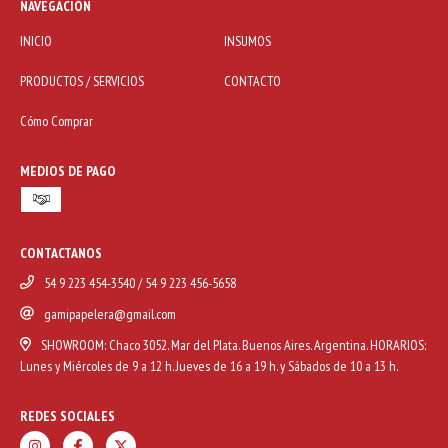
NAVEGACIÓN
INICIO
INSUMOS
PRODUCTOS / SERVICIOS
CONTACTO
Cómo Comprar
MEDIOS DE PAGO
CONTACTANOS
54 9 223 454-3540 / 54 9 223 456-5658
gamipapelera@gmail.com
SHOWROOM: Chaco 3052. Mar del Plata. Buenos Aires. Argentina. HORARIOS:
Lunes y Miércoles de 9 a 12 h. Jueves de 16 a 19 h. y Sábados de 10 a 13 h.
REDES SOCIALES