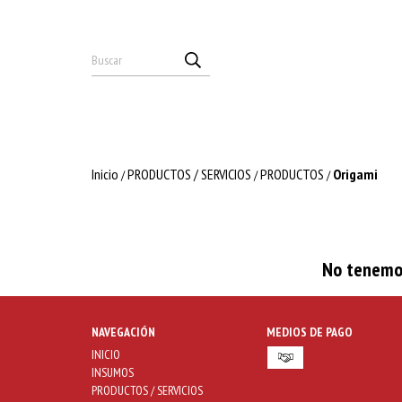
Inicio
PRODUCTOS / SERVICIOS
PRODUCTOS
Origami
/
/
/
No tenemos
NAVEGACIÓN
MEDIOS DE PAGO
INICIO
INSUMOS
PRODUCTOS / SERVICIOS