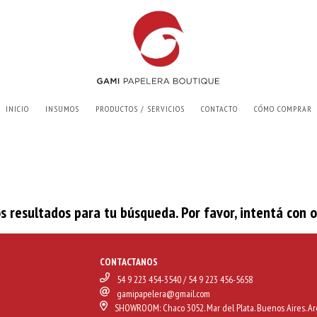
INICIO
INSUMOS
PRODUCTOS / SERVICIOS
CONTACTO
CÓMO COMPRAR
 resultados para tu búsqueda. Por favor, intentá con otr
CONTACTANOS
54 9 223 454-3540 / 54 9 223 456-5658
gamipapelera@gmail.com
SHOWROOM: Chaco 3052. Mar del Plata. Buenos Aires. Ar