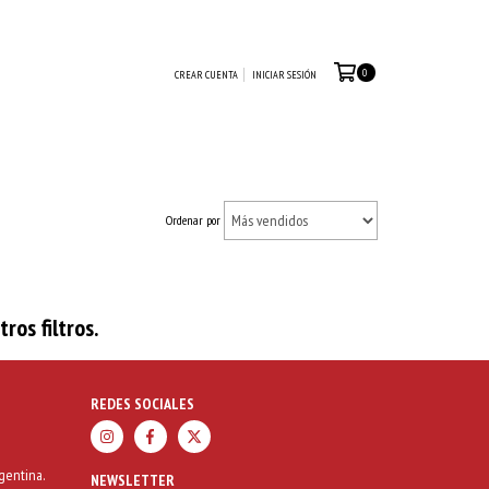
0
CREAR CUENTA
INICIAR SESIÓN
Ordenar por
os filtros.
REDES SOCIALES
gentina.
NEWSLETTER