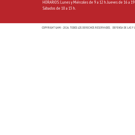
HORARIOS: Lunes y Miércoles de 9 a 12 h. Jueves de 16 a 19 
Sábados de 10 a 13 h.
COPYRIGHT GAMI - 2026. TODOS LOS DERECHOS RESERVADOS.
DEFENSA DE LAS Y