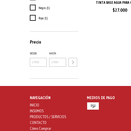
TINTA BASE AGUA PARA
Negro (1)
$27.000
Rojo (1)
Precio
DESDE
HASTA
NAVEGACIÓN
MEDIOS DE PAGO
INICIO
INSUMOS
PRODUCTOS / SERVICIOS
CONTACTO
Cómo Comprar