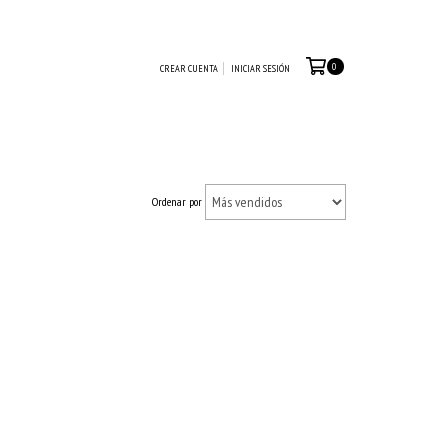
0
CREAR CUENTA
INICIAR SESIÓN
Ordenar por