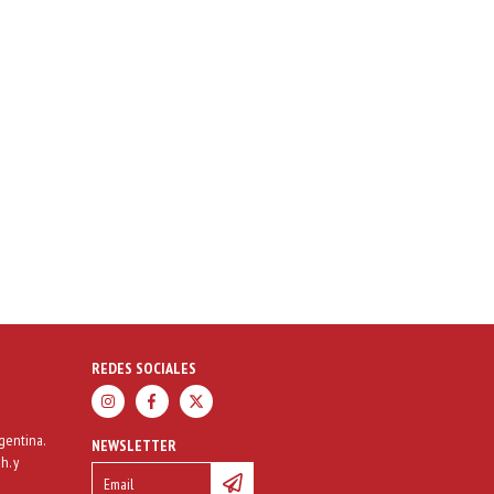
REDES SOCIALES
gentina.
NEWSLETTER
h. y