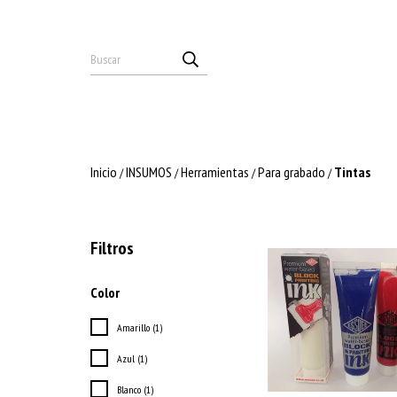
Inicio
INSUMOS
Herramientas
Para grabado
Tintas
/
/
/
/
Filtros
Color
Amarillo (1)
Azul (1)
Blanco (1)