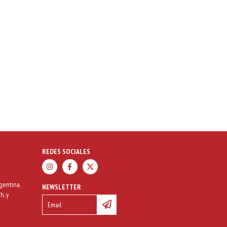
REDES SOCIALES
gentina.
NEWSLETTER
h. y