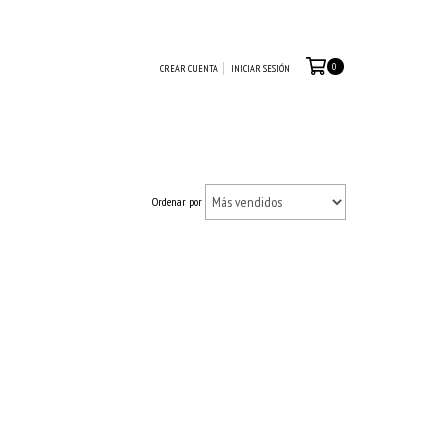
0
CREAR CUENTA
INICIAR SESIÓN
Ordenar por