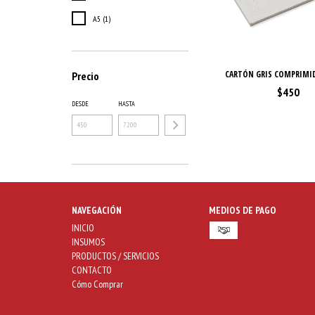
A5 (1)
CARTÓN GRIS COMPRIMI
Precio
$450
DESDE
HASTA
NAVEGACIÓN
MEDIOS DE PAGO
INICIO
INSUMOS
PRODUCTOS / SERVICIOS
CONTACTO
Cómo Comprar