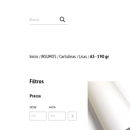
Inicio
INSUMOS
Cartulinas
Lisas
A3 - 190 gr
/
/
/
/
Filtros
Precio
DESDE
HASTA