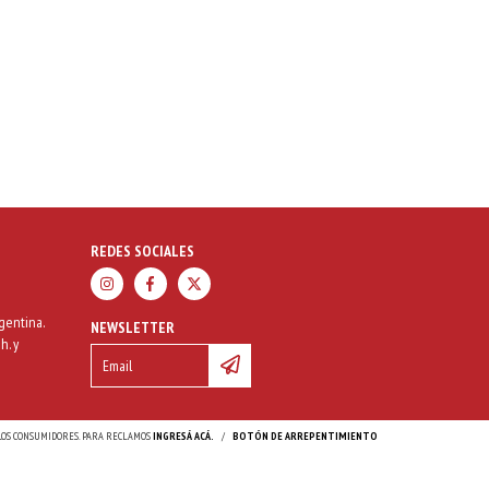
REDES SOCIALES
gentina.
NEWSLETTER
h. y
 LOS CONSUMIDORES. PARA RECLAMOS
INGRESÁ ACÁ.
/
BOTÓN DE ARREPENTIMIENTO