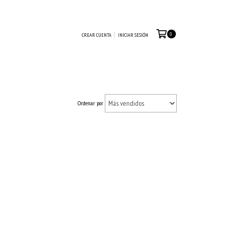
0
CREAR CUENTA
INICIAR SESIÓN
Ordenar por