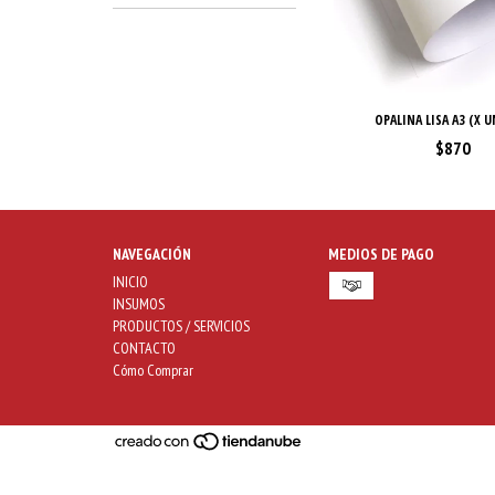
OPALINA LISA A3 (X U
$870
NAVEGACIÓN
MEDIOS DE PAGO
INICIO
INSUMOS
PRODUCTOS / SERVICIOS
CONTACTO
Cómo Comprar