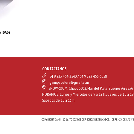
NIDAD)
CONTACTANOS
54 9 223 454-3540 / 54 9 223 456-5658
gamipapelera@gmail.com
SHOWROOM: Chaco 3052. Mar del Plata. Buenos Aires. Ar
HORARIOS: Lunes y Miércoles de 9 a 12 h. Jueves de 16 a 19 
Sábados de 10 a 13 h.
COPYRIGHT GAMI - 2026. TODOS LOS DERECHOS RESERVADOS.
DEFENSA DE LAS Y