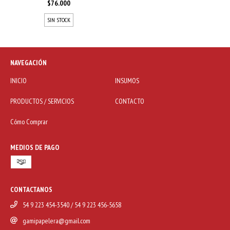
$76.000
SIN STOCK
NAVEGACIÓN
INICIO
INSUMOS
PRODUCTOS / SERVICIOS
CONTACTO
Cómo Comprar
MEDIOS DE PAGO
CONTACTANOS
54 9 223 454-3540 / 54 9 223 456-5658
gamipapelera@gmail.com