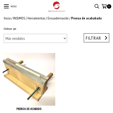
MENÚ
0
Inicio
/
INSUMOS
/
Herramientas
/
Encuadernación
/
Prensa de acababado
Ordenar por
FILTRAR
PRENSA DE ACABADO