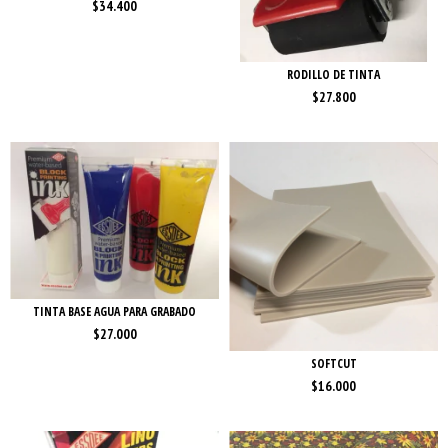
$34.400
RODILLO DE TINTA
$27.800
TINTA BASE AGUA PARA GRABADO
$27.000
SOFTCUT
$16.000