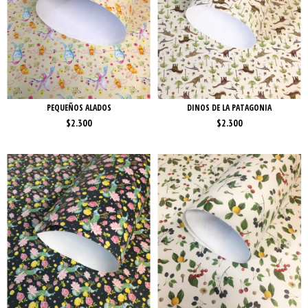
PEQUEÑOS ALADOS
DINOS DE LA PATAGONIA
$2.300
$2.300