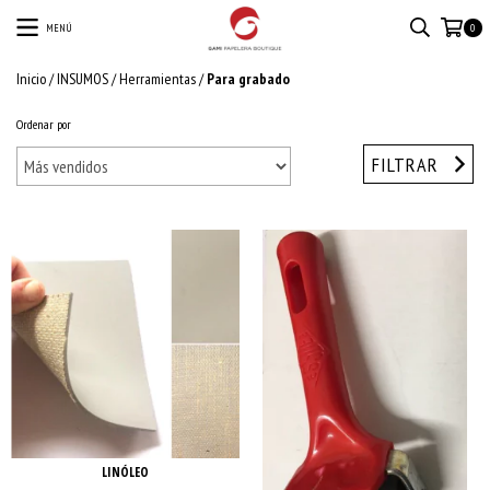
MENÚ
0
Inicio
/
INSUMOS
/
Herramientas
/
Para grabado
Ordenar por
FILTRAR
LINÓLEO