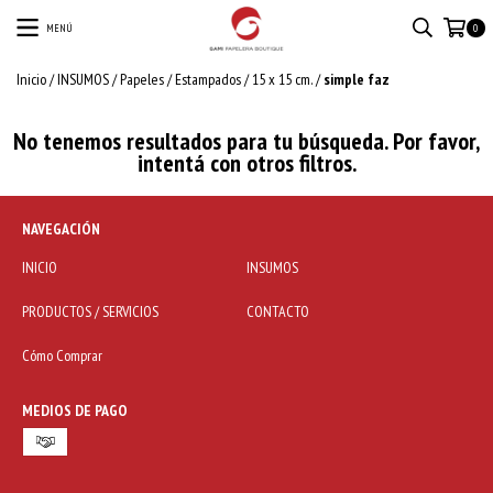
MENÚ
0
Inicio
/
INSUMOS
/
Papeles
/
Estampados
/
15 x 15 cm.
/
simple faz
No tenemos resultados para tu búsqueda. Por favor,
intentá con otros filtros.
NAVEGACIÓN
INICIO
INSUMOS
PRODUCTOS / SERVICIOS
CONTACTO
Cómo Comprar
MEDIOS DE PAGO