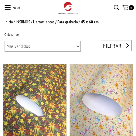
MENÚ
0
Inicio
/
INSUMOS
/
Herramientas
/
Para grabado
/
45 x 60 cm.
Ordenar por
FILTRAR