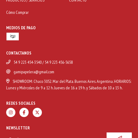
PRODUCTOS / SERVICIOS
CONTACTO
Cómo Comprar
MEDIOS DE PAGO
CONTACTANOS
54 9 223 454-3540 / 54 9 223 456-5658
gamipapelera@gmail.com
SHOWROOM: Chaco 3052. Mar del Plata. Buenos Aires. Argentina. HORARIOS:
Lunes y Miércoles de 9 a 12 h. Jueves de 16 a 19 h. y Sábados de 10 a 13 h.
REDES SOCIALES
NEWSLETTER