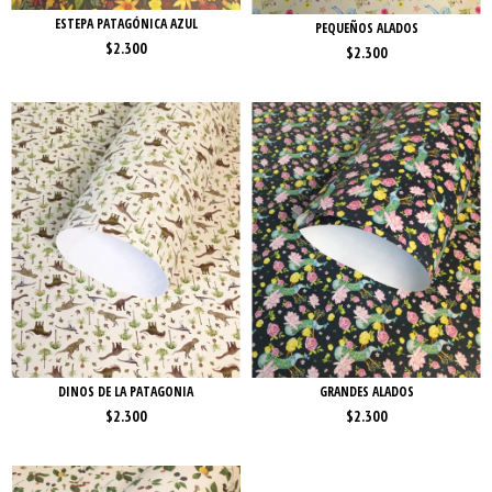
ESTEPA PATAGÓNICA AZUL
PEQUEÑOS ALADOS
$2.300
$2.300
DINOS DE LA PATAGONIA
GRANDES ALADOS
$2.300
$2.300