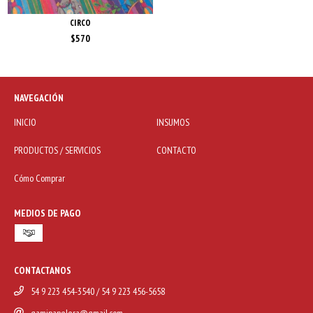
CIRCO
$570
NAVEGACIÓN
INICIO
INSUMOS
PRODUCTOS / SERVICIOS
CONTACTO
Cómo Comprar
MEDIOS DE PAGO
CONTACTANOS
54 9 223 454-3540 / 54 9 223 456-5658
gamipapelera@gmail.com