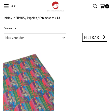
MENÚ
0
Inicio
/
INSUMOS
/
Papeles
/
Estampados
/
A4
Ordenar por
FILTRAR