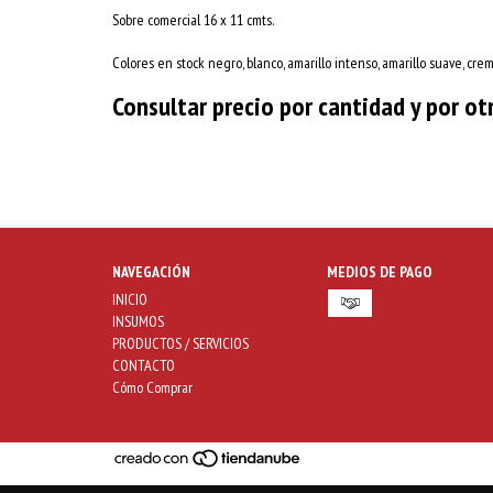
Sobre comercial 16 x 11 cmts.
Colores en stock negro, blanco, amarillo intenso, amarillo suave, crem
Consultar precio por cantidad y por ot
NAVEGACIÓN
MEDIOS DE PAGO
INICIO
INSUMOS
PRODUCTOS / SERVICIOS
CONTACTO
Cómo Comprar