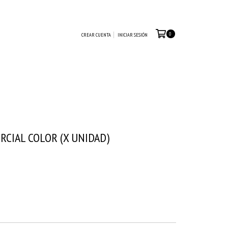
0
CREAR CUENTA
INICIAR SESIÓN
RCIAL COLOR (X UNIDAD)