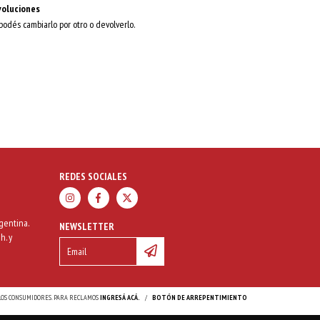
voluciones
 podés cambiarlo por otro o devolverlo.
REDES SOCIALES
gentina.
NEWSLETTER
h. y
 LOS CONSUMIDORES. PARA RECLAMOS
INGRESÁ ACÁ.
/
BOTÓN DE ARREPENTIMIENTO