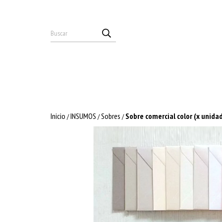
Inicio
INSUMOS
Sobres
Sobre comercial color (x unida
/
/
/